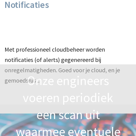
Notificaties
Met professioneel cloudbeheer worden
notificaties (of alerts) gegenereerd bij
onregelmatigheden. Goed voor je cloud, en je
Onze engineers
gemoedsrust.
voeren periodiek
een scan uit
waarmee eventuele