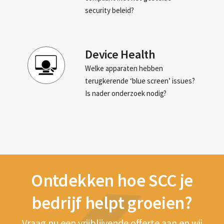
security beleid?
Device Health
Welke apparaten hebben
terugkerende ‘blue screen’ issues?
Is nader onderzoek nodig?
Ontdekken hoe SCC je
bedrijf helpt groeien?
Vraag nu een vrijblijvende offerte aan en wij