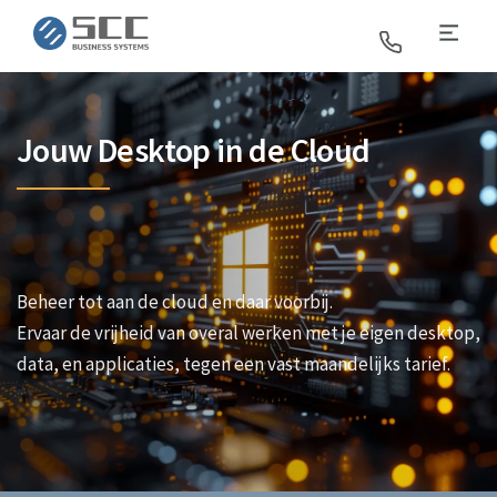
SCC Business Systems
Jouw Desktop in de Cloud
Beheer tot aan de cloud en daar voorbij.
Ervaar de vrijheid van overal werken met je eigen desktop,
data, en applicaties, tegen een vast maandelijks tarief.