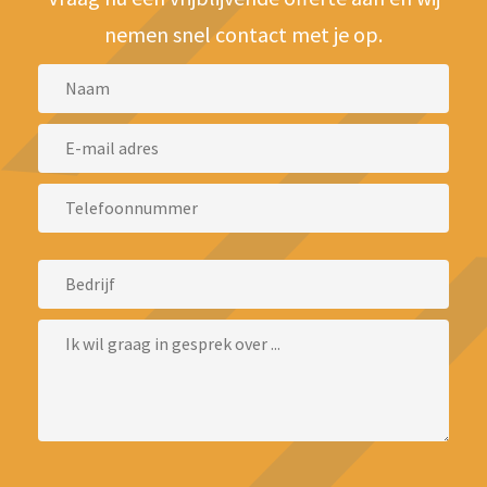
nemen snel contact met je op.