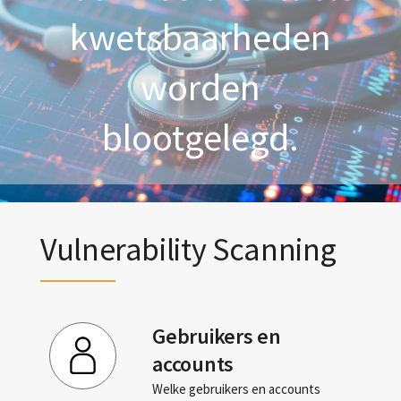
kwetsbaarheden
worden
blootgelegd.
Vulnerability Scanning
Gebruikers en
accounts
Welke gebruikers en accounts