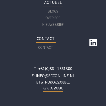
ACTUEEL
BLOGS
OVER SCC
NIEUWSBRIEF
CONTACT
CONTACT
T: +31(0)88 - 1661300
E: INFO@SCCONLINE.NL
BTW: NL806622301B01
KVK: 33298805