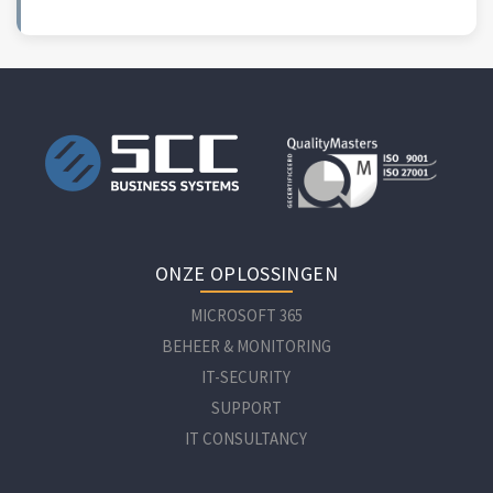
ONZE OPLOSSINGEN
MICROSOFT 365
BEHEER & MONITORING
IT-SECURITY
SUPPORT
IT CONSULTANCY