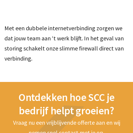
Met een dubbele internetverbinding zorgen we
dat jouw team aan ‘t werk blijft. In het geval van
storing schakelt onze slimme firewall direct van
verbinding.
Ontdekken hoe SCC je
bedrijf helpt groeien?
Vraag nu een vrijblijvende offerte aan en wij
nemen snel contact met je op.