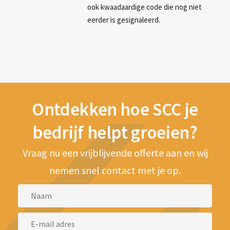
ook kwaadaardige code die nog niet
eerder is gesignaleerd.
Ontdekken hoe SCC je
bedrijf helpt groeien?
Vraag nu een vrijblijvende offerte aan en wij
nemen snel contact met je op.