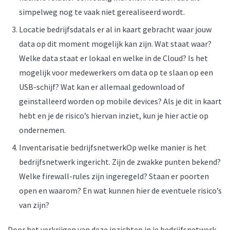
simpelweg nog te vaak niet gerealiseerd wordt.
Locatie bedrijfsdataIs er al in kaart gebracht waar jouw
data op dit moment mogelijk kan zijn. Wat staat waar?
Welke data staat er lokaal en welke in de Cloud? Is het
mogelijk voor medewerkers om data op te slaan op een
USB-schijf? Wat kan er allemaal gedownload of
geïnstalleerd worden op mobile devices? Als je dit in kaart
hebt en je de risico’s hiervan inziet, kun je hier actie op
ondernemen.
Inventarisatie bedrijfsnetwerkOp welke manier is het
bedrijfsnetwerk ingericht. Zijn de zwakke punten bekend?
Welke firewall-rules zijn ingeregeld? Staan er poorten
open en waarom? En wat kunnen hier de eventuele risico’s
van zijn?
Door het verkrijgen van deze inzichten in je bedrijfsnetwerk,