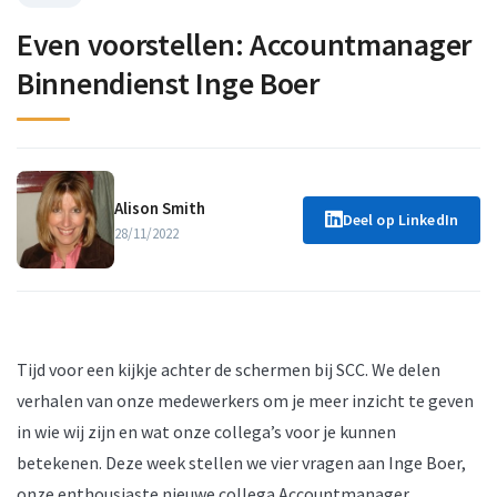
Even voorstellen: Accountmanager
Binnendienst Inge Boer
Alison Smith
Deel op LinkedIn
28/11/2022
Tijd voor een kijkje achter de schermen bij SCC. We delen
verhalen van onze medewerkers om je meer inzicht te geven
in wie wij zijn en wat onze collega’s voor je kunnen
betekenen. Deze week stellen we vier vragen aan Inge Boer,
onze enthousiaste nieuwe collega Accountmanager