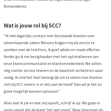
Binnendienst.
Wat is jouw rol bij SCC?
“Ik heb dagelijks contact met bestaande klanten over
uiteenlopende zaken. Mensen krijgen mij als eerste te
spreken over de telefoon, ik geef advies en maak offertes.
Verder ga ik me bezighouden met het optimaliseren van
onze klantcommunicatie en klanttevredenheid. We willen
nóg sneller service leveren en de kwaliteit verbeteren waar
nodig. Ik vind het heel belangrijk om te weten hoe klanten
zich bij SCC voelen. Is er iets aan de hand? Dan wil je het zo
goed mogelijk kunnen oplossen.”
Alles wat ik zie en wat mij opvalt, schrijf ik op. We gaan er
soms vanuit dat de klant ‘het wel snapt’. Maar helemaal als