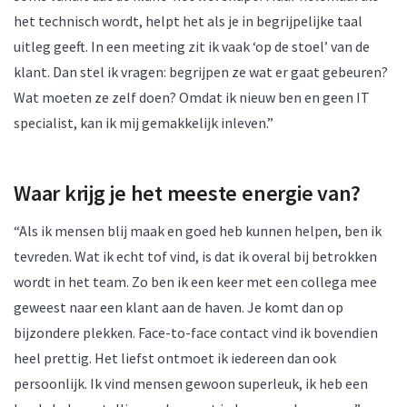
het technisch wordt, helpt het als je in begrijpelijke taal
uitleg geeft. In een meeting zit ik vaak ‘op de stoel’ van de
klant. Dan stel ik vragen: begrijpen ze wat er gaat gebeuren?
Wat moeten ze zelf doen? Omdat ik nieuw ben en geen IT
specialist, kan ik mij gemakkelijk inleven.”
Waar krijg je het meeste energie van?
“Als ik mensen blij maak en goed heb kunnen helpen, ben ik
tevreden. Wat ik echt tof vind, is dat ik overal bij betrokken
wordt in het team. Zo ben ik een keer met een collega mee
geweest naar een klant aan de haven. Je komt dan op
bijzondere plekken. Face-to-face contact vind ik bovendien
heel prettig. Het liefst ontmoet ik iedereen dan ook
persoonlijk. Ik vind mensen gewoon superleuk, ik heb een