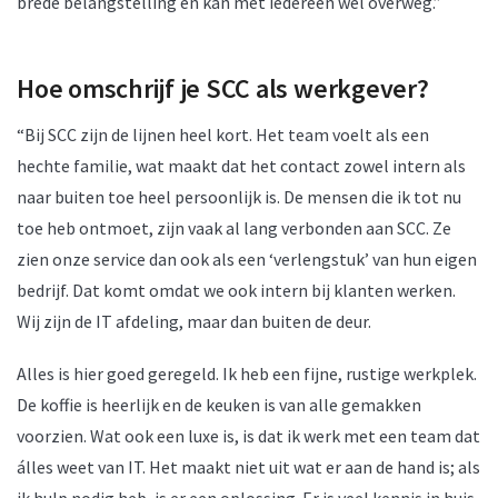
brede belangstelling en kan met iedereen wel overweg.”
Hoe omschrijf je SCC als werkgever?
“Bij SCC zijn de lijnen heel kort. Het team voelt als een
hechte familie, wat maakt dat het contact zowel intern als
naar buiten toe heel persoonlijk is. De mensen die ik tot nu
toe heb ontmoet, zijn vaak al lang verbonden aan SCC. Ze
zien onze service dan ook als een ‘verlengstuk’ van hun eigen
bedrijf. Dat komt omdat we ook intern bij klanten werken.
Wij zijn de IT afdeling, maar dan buiten de deur.
Alles is hier goed geregeld. Ik heb een fijne, rustige werkplek.
De koffie is heerlijk en de keuken is van alle gemakken
voorzien. Wat ook een luxe is, is dat ik werk met een team dat
álles weet van IT. Het maakt niet uit wat er aan de hand is; als