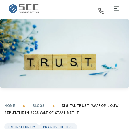
SCC Business Systems
HOME
BLOGS
DIGITAL TRUST: WAAROM JOUW
REPUTATIE IN 2026 VALT OF STAAT MET IT
CYBERSECURITY
PRAKTISCHE TIPS