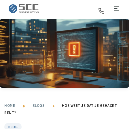
SCC Business Systems
HOME
BLOGS
HOE WEET JE DAT JE GEHACKT
BENT?
BLOG