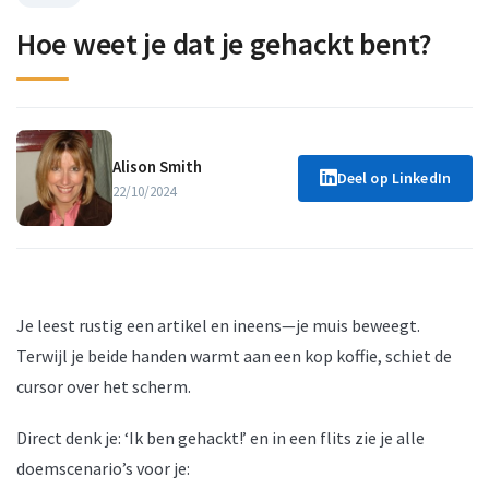
Hoe weet je dat je gehackt bent?
Alison Smith
Deel op LinkedIn
22/10/2024
Je leest rustig een artikel en ineens—je muis beweegt.
Terwijl je beide handen warmt aan een kop koffie, schiet de
cursor over het scherm.
Direct denk je: ‘Ik ben gehackt!’ en in een flits zie je alle
doemscenario’s voor je: