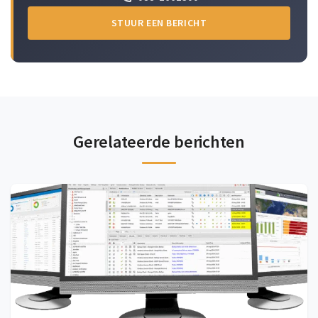
STUUR EEN BERICHT
Gerelateerde berichten