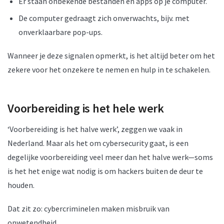
Er staan onbekende bestanden en apps op je computer.
De computer gedraagt zich onverwachts, bijv. met
onverklaarbare pop-ups.
Wanneer je deze signalen opmerkt, is het altijd beter om het
zekere voor het onzekere te nemen en hulp in te schakelen.
Voorbereiding is het hele werk
‘Voorbereiding is het halve werk’, zeggen we vaak in
Nederland. Maar als het om cybersecurity gaat, is een
degelijke voorbereiding veel meer dan het halve werk—soms
is het het enige wat nodig is om hackers buiten de deur te
houden.
Dat zit zo: cybercriminelen maken misbruik van
onwetendheid.