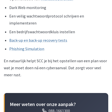
Dark Web monitoring
Een veilig wachtwoordprotocol schrijven en
implementeren
Een bedrijfswachtwoordkluis instellen
Back-up en back-up recovery tests
Phishing Simulation
En natuurlijk helpt SCC je bij het opstellen van een plan voor
wat je moet doen ná een cyberaanval. Dat zorgt voor veel
meer rust.
Meer weten over onze aanpak?
088-1661300